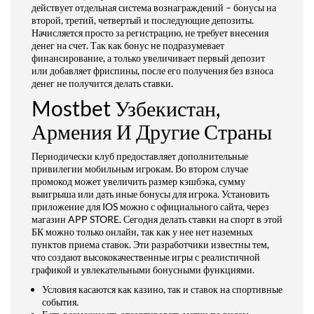
действует отдельная система вознаграждений – бонусы на
второй, третий, четвертый и последующие депозиты.
Начисляется просто за регистрацию, не требует внесения
денег на счет. Так как бонус не подразумевает
финансирование, а только увеличивает первый депозит
или добавляет фриспины, после его получения без взноса
денег не получится делать ставки.
Mostbet Узбекистан,
Армения И Другие Страны
Периодически клуб предоставляет дополнительные
привилегии мобильным игрокам. Во втором случае
промокод может увеличить размер кэшбэка, сумму
выигрыша или дать иные бонусы для игрока. Установить
приложение для IOS можно с официального сайта, через
магазин APP STORE. Сегодня делать ставки на спорт в этой
БК можно только онлайн, так как у нее нет наземных
пунктов приема ставок. Эти разработчики известны тем,
что создают высококачественные игры с реалистичной
графикой и увлекательными бонусными функциями.
Условия касаются как казино, так и ставок на спортивные
события.