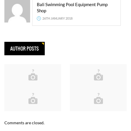
Bali Swimming Pool Equipment Pump
Shop
26TH JANUARY 2018
AUTHOR POSTS
Comments are closed.