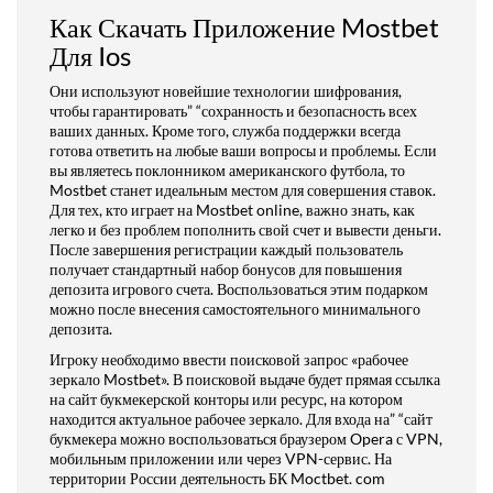
Как Скачать Приложение Mostbet
Для Ios
Они используют новейшие технологии шифрования,
чтобы гарантировать” “сохранность и безопасность всех
ваших данных. Кроме того, служба поддержки всегда
готова ответить на любые ваши вопросы и проблемы. Если
вы являетесь поклонником американского футбола, то
Mostbet станет идеальным местом для совершения ставок.
Для тех, кто играет на Mostbet online, важно знать, как
легко и без проблем пополнить свой счет и вывести деньги.
После завершения регистрации каждый пользователь
получает стандартный набор бонусов для повышения
депозита игрового счета. Воспользоваться этим подарком
можно после внесения самостоятельного минимального
депозита.
Игроку необходимо ввести поисковой запрос «рабочее
зеркало Mostbet». В поисковой выдаче будет прямая ссылка
на сайт букмекерской конторы или ресурс, на котором
находится актуальное рабочее зеркало. Для входа на” “сайт
букмекера можно воспользоваться браузером Opera с VPN,
мобильным приложении или через VPN-сервис. На
территории России деятельность БК Moctbet. com