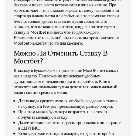
баккара и покер, часто встречаются в живых казино. Пре-
матч означает, что вы можете сделать ставку на любой вид
спорта до начала матча или события, в то время как ставки
live позволяют делать ставки во время события. Это
означает, что независимо от того, когда вы хотите сделать
ставку, в Mostbet найдется что-то для каждого.
Независимо от того, какой вид ставок вы предпочитаете, в
Mostbet найдется что-то для каждого.
Можно Ли Отменить Ставку В
Мостбет?
Я захожу в букмекерское приложение MostBet несколько
раз в неделю. Приложение привлекает удобным
функционалом и ненавязчивым интерфейсом. К ним
относятся минимальная сумма депозита и максимальный
лимит снятия средств в месяц.
Для вывода средств нужно, чтобы было сделано ставок
на сумму, в a few раз превышающую размер бонуса.
При этом маржа букмекера возрастет, и вы точно
получите меньшую выгоду.
Далее все зависит от того, регистрировались ли вы ранее
в ЕЦУПИС.
Если у вас уже есть один аккаунт, создавать второй в