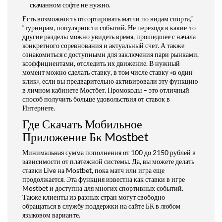
скачанном софте не нужно.
Есть возможность отсортировать матчи по видам спорта,”
“турнирам, популярности событий. Не переходя в какие-то
другие разделы можно увидеть время, прошедшее с начала
конкретного соревнования и актуальный счет. А также
ознакомиться с доступными для заключения пари рынками,
коэффициентами, отследить их движение. В нужный
момент можно сделать ставку, в том числе ставку «в один
клик», если вы предварительно активировали эту функцию
в личном кабинете Мостбет. Промокоды – это отличный
способ получить больше удовольствия от ставок в
Интернете.
Где Скачать Мобильное
Приложение Бк Mostbet
Минимальная сумма пополнения от 100 до 2150 рублей в
зависимости от платежной системы. Да, вы можете делать
ставки Live на Mostbet, пока матч или игра еще
продолжается. Эта функция известна как ставки в игре
Mostbet и доступна для многих спортивных событий.
Также клиенты из разных стран могут свободно
обращаться в службу поддержки на сайте БК в любом
языковом варианте.