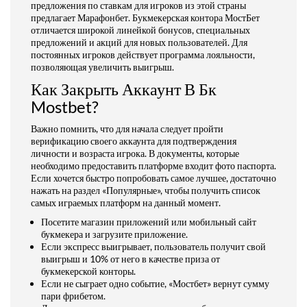
предложения по ставкам для игроков из этой страны
предлагает Марафонбет. Букмекерская контора МостБет
отличается широкой линейкой бонусов, специальных
предложений и акций для новых пользователей. Для
постоянных игроков действует программа лояльности,
позволяющая увеличить выигрыш.
Как Закрыть Аккаунт В Бк
Mostbet?
Важно помнить, что для начала следует пройти
верификацию своего аккаунта для подтверждения
личности и возраста игрока. В документы, которые
необходимо предоставить платформе входит фото паспорта.
Если хочется быстро попробовать самое лучшее, достаточно
нажать на раздел «Популярные», чтобы получить список
самых играемых платформ на данный момент.
Посетите магазин приложений или мобильный сайт
букмекера и загрузите приложение.
Если экспресс выигрывает, пользователь получит свой
выигрыш и 10% от него в качестве приза от
букмекерской конторы.
Если не сыграет одно событие, «Мостбет» вернут сумму
пари фрибетом.