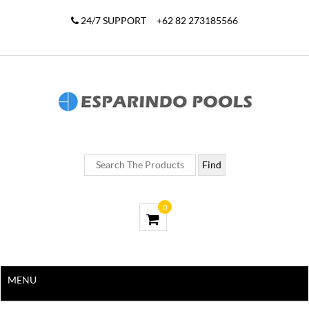
24/7 SUPPORT
+62 82 273185566
0
MENU