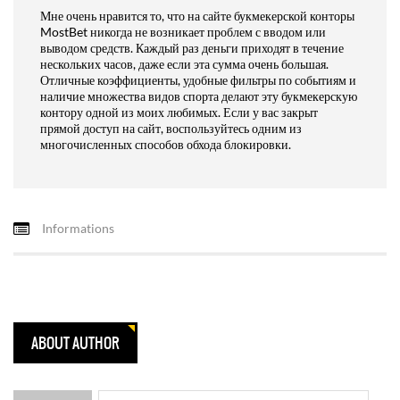
Мне очень нравится то, что на сайте букмекерской конторы
MostBet никогда не возникает проблем с вводом или
выводом средств. Каждый раз деньги приходят в течение
нескольких часов, даже если эта сумма очень большая.
Отличные коэффициенты, удобные фильтры по событиям и
наличие множества видов спорта делают эту букмекерскую
контору одной из моих любимых. Если у вас закрыт
прямой доступ на сайт, воспользуйтесь одним из
многочисленных способов обхода блокировки.
Informations
ABOUT AUTHOR