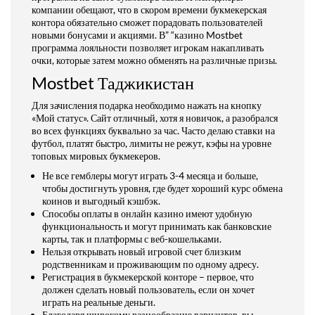
компании обещают, что в скором времени букмекерская
контора обязательно сможет порадовать пользователей
новыми бонусами и акциями. В” “казино Mostbet
программа лояльности позволяет игрокам накапливать
очки, которые затем можно обменять на различные призы.
Mostbet Таджикистан
Для зачисления подарка необходимо нажать на кнопку
«Мой статус». Сайт отличный, хотя я новичок, а разобрался
во всех функциях буквально за час. Часто делаю ставки на
футбол, платят быстро, лимиты не режут, кэфы на уровне
топовых мировых букмекеров.
Не все гемблеры могут играть 3-4 месяца и больше,
чтобы достигнуть уровня, где будет хороший курс обмена
коинов и выгодный кэшбэк.
Способы оплаты в онлайн казино имеют удобную
функциональность и могут принимать как банковские
карты, так и платформы с веб-кошельками.
Нельзя открывать новый игровой счет близким
родственникам и проживающим по одному адресу.
Регистрация в букмекерской конторе – первое, что
должен сделать новый пользователь, если он хочет
играть на реальные деньги.
Благодаря широкому разнообразию вариантов, вы