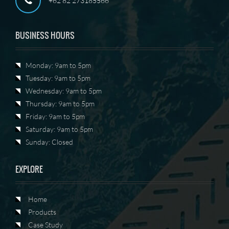
+62 82 273185566
BUSINESS HOURS
Monday: 9am to 5pm
Tuesday: 9am to 5pm
Wednesday: 9am to 5pm
Thursday: 9am to 5pm
Friday: 9am to 5pm
Saturday: 9am to 5pm
Sunday: Closed
EXPLORE
Home
Products
Case Study