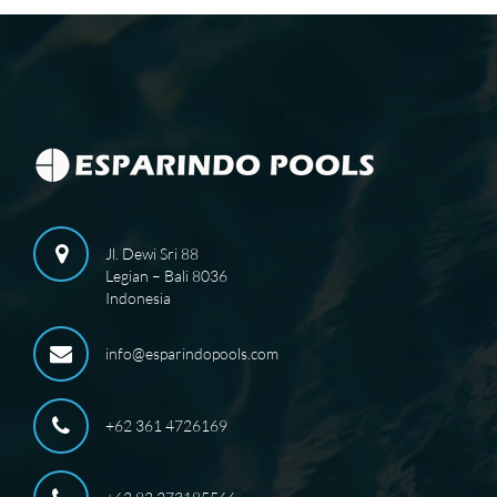
Jl. Dewi Sri 88
Legian – Bali 8036
Indonesia
info@esparindopools.com
+62 361 4726169