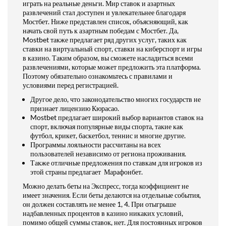
играть на реальные деньги. Мир ставок и азартных
развлечений стал доступен и увлекательнее благодаря
Мостбет. Ниже представлен список, объясняющий, как
начать свой путь к азартным победам с Мостбет. Да,
Mostbet также предлагает ряд других услуг, таких как
ставки на виртуальный спорт, ставки на киберспорт и игры
в казино. Таким образом, вы сможете насладиться всеми
развлечениями, которые может предложить эта платформа.
Поэтому обязательно ознакомьтесь с правилами и
условиями перед регистрацией.
Другое дело, что законодательство многих государств не
признает лицензию Кюрасао.
Mostbet предлагает широкий выбор вариантов ставок на
спорт, включая популярные виды спорта, такие как
футбол, крикет, баскетбол, теннис и многие другие.
Программы лояльности рассчитаны на всех
пользователей независимо от региона проживания.
Также отличные предложения по ставкам для игроков из
этой страны предлагает Марафонбет.
Можно делать беты на Экспресс, тогда коэффициент не
имеет значения. Если беты делаются на отдельные события,
он должен составлять не менее 1, 4. При отыгрыше
надбавленных процентов в казино никаких условий,
помимо общей суммы ставок, нет. Для постоянных игроков