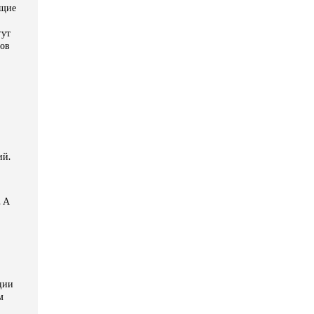
ющие
гут
зов
ий.
. А
ции
м