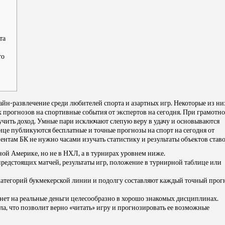
та
то
айн-развлечение среди любителей спорта и азартных игр. Некоторые из ни
 прогнозов на спортивные события от экспертов на сегодня. При грамотн
учить доход. Умные пари исключают слепую веру в удачу и основываются
ице публикуются бесплатные и точные прогнозы на спорт на сегодня от
нтам БК не нужно часами изучать статистику и результаты объектов ставо
ной Америке, но не в НХЛ, а в турнирах уровнем ниже.
редстоящих матчей, результаты игр, положение в турнирной таблице или
атегорий букмекерской линии и подолгу составляют каждый точный прог
ернет на реальные деньги целесообразно в хорошо знакомых дисциплинах.
а, что позволит верно «читать» игру и прогнозировать ее возможные