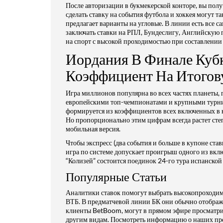
После авторизации в букмекерской конторе, вы пол
сделать ставку на события футбола и хоккея могут 
предлагает варианты на угловые. В линии есть все 
заключать ставки на РПЛ, Бундеслигу, Английскую
на спорт с высокой проходимостью при составлении с
Иордания В Финале Куб
Коэффициент На Итогов
Игра миллионов популярна во всех частях планеты, 
европейскими топ-чемпионатами и крупными турни
формируется из коэффициентов всех включенных в 
Но пропорционально этим цифрам всегда растет ст
мобильная версия
.
Чтобы экспресс (два события и больше в купоне ста
игра по системе допускает проигрыш одного из вклю
“Колизей” состоится поединок 24-го тура испанской
Популярные Статьи
Аналитики ставок помогут выбрать высокопроходим
ВТБ. В предматчевой линии БК они обычно отобража
клиенты BetBoom, могут в прямом эфире просматрив
другим видам. Посмотреть информацию о наших пре