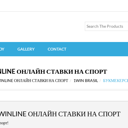
DY
GALLERY
CONTACT
LINE ОНЛАЙН СТАВКИ НА СПОРТ
INLINE ОНЛАЙН СТАВКИ НА СПОРТ
1WIN BRASIL
БУКМЕКЕРСК
WINLINE ОНЛАЙН СТАВКИ НА СПОРТ
порт!