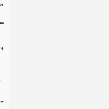
фф
мит
 На
А
ить