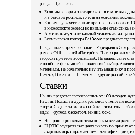
разделе Прогнозы.
Если мы говорим о котировках, то самые выгод
и в базовой росписи, то есть на основных исходах,
К примеру, качественные прогнозы на спорт со 
в киберспорте берется во внимание статистика в
А все потому, что не каждый человек до конца по
Букмекерская контора BetBoom предлагает сделать
Выбранные встречи состоялись 4 февраля в Северной
рамках OHL — в ней «Питерборо Питс» сразился с «Н
забросят при этом восемь шайб. На нашем сайте ста
способные фактами обосновать свой выбор. Аналити
материалы. Не обязательно изучать аналитику и про
Немков, Валентина Шевченко и другие российские 
Ставки
На них предоставляется роспись от 100 исходов, а
Италии, Польши и других регионов с топовым волей
спорта. Среднестатистический пользователь с небо
виды – футбол, баскетбол, теннис, бокс.
Но пропорционально этим цифрам всегда растет 
ЕЦУПС осуществляет деятельность по приему от ф
азартных игр, с проведением идентификации физ