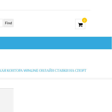
0
АЯ КОНТОРА WINLINE ОНЛАЙН СТАВКИ НА СПОРТ