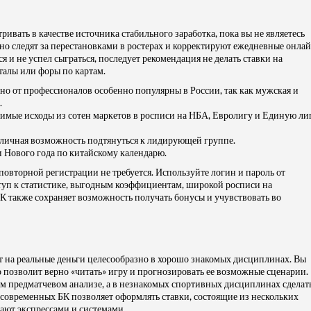
ривать в качестве источника стабильного заработка, пока вы не являетесь
о следят за перестановками в ростерах и корректируют ежедневные онла
я и не успел сыграться, последует рекомендация не делать ставки на
талы или форы по картам.
но от профессионалов особенно популярны в России, так как мужская и
.
имые исходы из сотен маркетов в росписи на НБА, Евролигу и Единую ли
тличная возможность подтянуться к лидирующей группе.
и Нового года по китайскому календарю.
 повторной регистрации не требуется. Используйте логин и пароль от
ступ к статистике, выгодным коэффициентам, широкой росписи на
К также сохраняет возможность получать бонусы и учувствовать во
нет на реальные деньги целесообразно в хорошо знакомых дисциплинах. Вы
 позволит верно «читать» игру и прогнозировать ее возможные сценарии.
м предматчевом анализе, а в незнакомых спортивных дисциплинах сделат
современных БК позволяет оформлять ставки, состоящие из нескольких
вают экспрессами и системами.