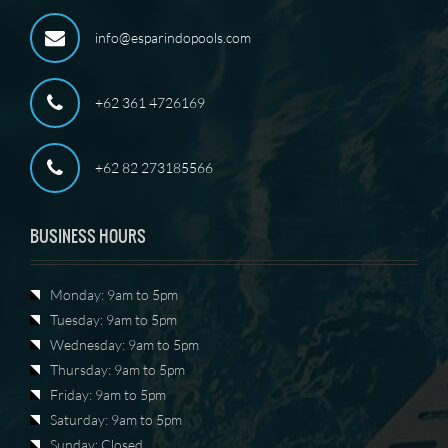
info@esparindopools.com
+62 361 4726169
+62 82 273185566
BUSINESS HOURS
Monday: 9am to 5pm
Tuesday: 9am to 5pm
Wednesday: 9am to 5pm
Thursday: 9am to 5pm
Friday: 9am to 5pm
Saturday: 9am to 5pm
Sunday: Closed