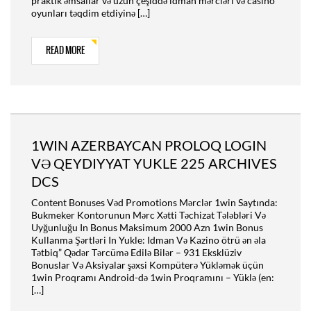
praktik əmsallar və uzun çeşiddə idman mərcləri və casino
oyunları təqdim etdiyinə […]
READ MORE
1WIN AZERBAYCAN PROLOQ LOGIN
VƏ QEYDIYYAT YUKLE 225 ARCHIVES
DCS
Content Bonuses Vəd Promotions Mərclər 1win Saytında:
Bukmeker Kontorunun Mərc Xətti Təchizat Tələbləri Və
Uyğunluğu In Bonus Maksimum 2000 Azn 1win Bonus
Kullanma Şərtləri In Yukle: Idman Və Kazino ötrü ən əla
Tətbiq” Qədər Tərcümə Edilə Bilər – 931 Eksklüziv
Bonuslar Və Aksiyalar şəxsi Kompüterə Yükləmək üçün
1win Proqramı Android-də 1win Proqramını – Yüklə (en:
[…]