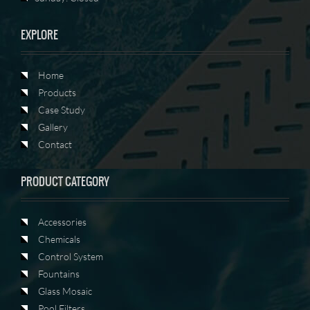
EXPLORE
Home
Products
Case Study
Gallery
Contact
PRODUCT CATEGORY
Accessories
Chemicals
Control System
Fountains
Glass Mosaic
Pool Filters