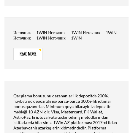
Источник — 1WIN Источник — 1WIN Источник — 1WIN
Источник — 1WIN Источник — 1WIN
READ MORE
Qarşılama bonusunu qazananlar ilk depozitdə 200%,
növbəti üç depozitdə isə parça-parça 300%-lik ictimai
bonus qazanırlar. Minimum qoya biləcəyiniz depozitin
məbləği 10 AZN-dir. Visa, Mastercard, FK Wallet,
AstroPay, kriptovalyuta qədər ödəniş metodlarından
istifadə edə bilərsiniz. 1Win AZ platforması 2017-ci ildən
Azərbaycanlı azarkeşlərin xidmətindədir. Platforma